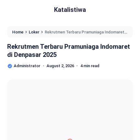
Katalistiwa
›
›
Home
Loker
Rekrutmen Terbaru Pramuniaga Indomaret
di Denpasar 2025
Rekrutmen Terbaru Pramuniaga Indomaret
di Denpasar 2025
Administrator
August 2, 2026
4 min read