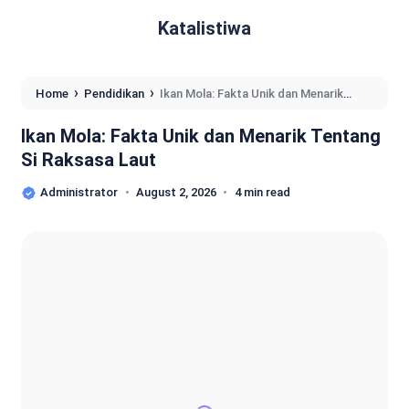
Katalistiwa
›
›
Home
Pendidikan
Ikan Mola: Fakta Unik dan Menarik
Tentang Si Raksasa Laut
Ikan Mola: Fakta Unik dan Menarik Tentang
Si Raksasa Laut
Administrator
August 2, 2026
4 min read