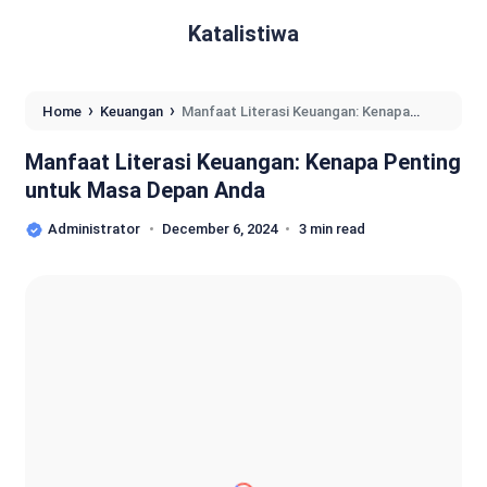
Katalistiwa
›
›
Home
Keuangan
Manfaat Literasi Keuangan: Kenapa
Penting untuk Masa Depan Anda
Manfaat Literasi Keuangan: Kenapa Penting
untuk Masa Depan Anda
Administrator
December 6, 2024
3 min read