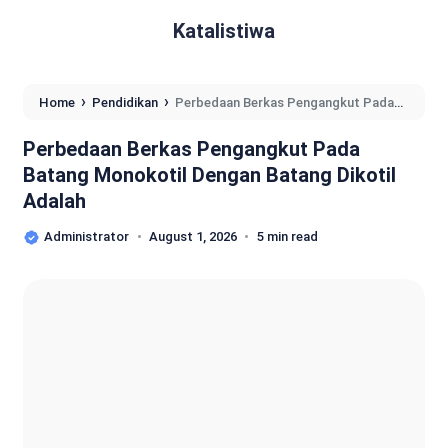
Katalistiwa
›
›
Home
Pendidikan
Perbedaan Berkas Pengangkut Pada
Batang Monokotil Dengan Batang Dikotil Adalah
Perbedaan Berkas Pengangkut Pada
Batang Monokotil Dengan Batang Dikotil
Adalah
Administrator
August 1, 2026
5 min read