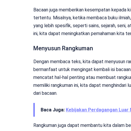
Bacaan juga memberikan kesempatan kepada ki
tertentu. Misalnya, ketika membaca buku ilmiah,
yang lebih spesifik, seperti sains, sejarah, sen
ini, kita dapat meningkatkan pemahaman kita ten
Menyusun Rangkuman
Dengan membaca teks, kita dapat menyusun ra
bermanfaat untuk mengingat kembali isi bacaan
mencatat hal-hal penting atau membuat rangku
memiliki rangkuman ini, kita dapat menghindari l
dari bacaan.
Baca Juga:
Kebijakan Perdagangan Luar N
Rangkuman juga dapat membantu kita dalam ber