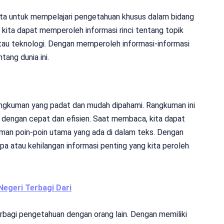
ta untuk mempelajari pengetahuan khusus dalam bidang
 kita dapat memperoleh informasi rinci tentang topik
i, atau teknologi. Dengan memperoleh informasi-informasi
tang dunia ini.
ngkuman yang padat dan mudah dipahami. Rangkuman ini
 dengan cepat dan efisien. Saat membaca, kita dapat
man poin-poin utama yang ada di dalam teks. Dengan
upa atau kehilangan informasi penting yang kita peroleh
egeri Terbagi Dari
bagi pengetahuan dengan orang lain. Dengan memiliki