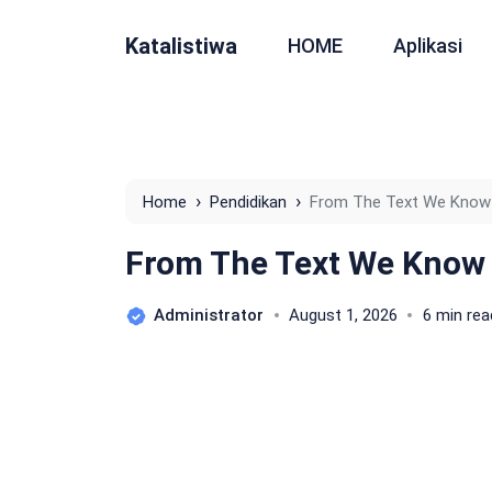
Katalistiwa
HOME
Aplikasi
›
›
Home
Pendidikan
From The Text We Know
From The Text We Know
Administrator
August 1, 2026
6 min rea