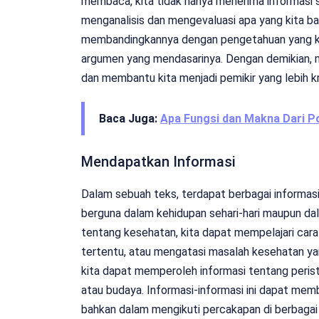
membaca, kita tidak hanya menerima informasi se
menganalisis dan mengevaluasi apa yang kita b
membandingkannya dengan pengetahuan yang kit
argumen yang mendasarinya. Dengan demikian, m
dan membantu kita menjadi pemikir yang lebih krit
Baca Juga:
Apa Fungsi dan Makna Dari Po
Mendapatkan Informasi
Dalam sebuah teks, terdapat berbagai informasi 
berguna dalam kehidupan sehari-hari maupun da
tentang kesehatan, kita dapat mempelajari car
tertentu, atau mengatasi masalah kesehatan yan
kita dapat memperoleh informasi tentang peristiwa
atau budaya. Informasi-informasi ini dapat mem
bahkan dalam mengikuti percakapan di berbagai 