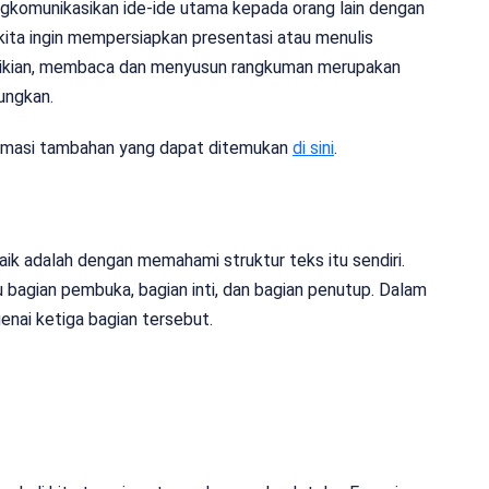
ngkomunikasikan ide-ide utama kepada orang lain dengan
kita ingin mempersiapkan presentasi atau menulis
mikian, membaca dan menyusun rangkuman merupakan
ungkan.
formasi tambahan yang dapat ditemukan
di sini
.
ik adalah dengan memahami struktur teks itu sendiri.
itu bagian pembuka, bagian inti, dan bagian penutup. Dalam
genai ketiga bagian tersebut.