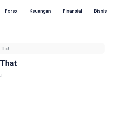
Forex
Keuangan
Finansial
Bisnis
 That
 That
d