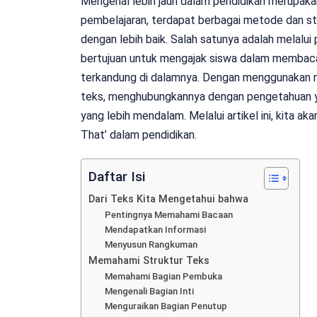
Mengenal lebih jauh dalam pendidikan merupakan
pembelajaran, terdapat berbagai metode dan s
dengan lebih baik. Salah satunya adalah melal
bertujuan untuk mengajak siswa dalam membaca
terkandung di dalamnya. Dengan menggunakan met
teks, menghubungkannya dengan pengetahuan y
yang lebih mendalam. Melalui artikel ini, kita
That’ dalam pendidikan.
Daftar Isi
Dari Teks Kita Mengetahui bahwa
Pentingnya Memahami Bacaan
Mendapatkan Informasi
Menyusun Rangkuman
Memahami Struktur Teks
Memahami Bagian Pembuka
Mengenali Bagian Inti
Menguraikan Bagian Penutup