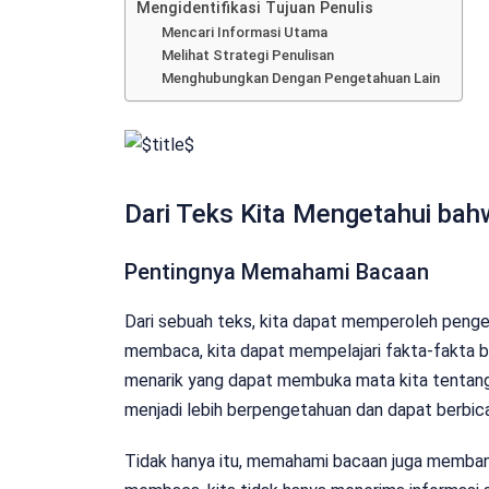
Mengidentifikasi Tujuan Penulis
Mencari Informasi Utama
Melihat Strategi Penulisan
Menghubungkan Dengan Pengetahuan Lain
Dari Teks Kita Mengetahui bah
Pentingnya Memahami Bacaan
Dari sebuah teks, kita dapat memperoleh penge
membaca, kita dapat mempelajari fakta-fakta b
menarik yang dapat membuka mata kita tentang b
menjadi lebih berpengetahuan dan dapat berbicar
Tidak hanya itu, memahami bacaan juga memban