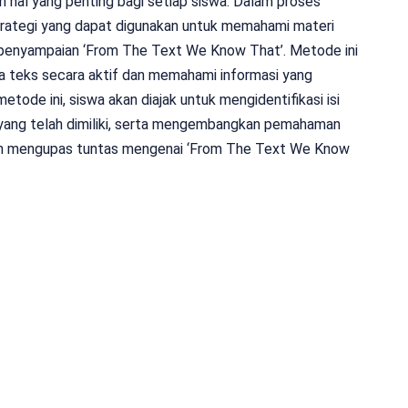
 hal yang penting bagi setiap siswa. Dalam proses
trategi yang dapat digunakan untuk memahami materi
ui penyampaian ‘From The Text We Know That’. Metode ini
 teks secara aktif dan memahami informasi yang
ode ini, siswa akan diajak untuk mengidentifikasi isi
ang telah dimiliki, serta mengembangkan pemahaman
 akan mengupas tuntas mengenai ‘From The Text We Know