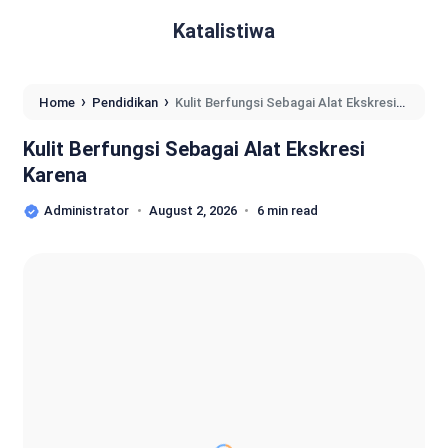
Katalistiwa
›
›
Home
Pendidikan
Kulit Berfungsi Sebagai Alat Ekskresi
Karena
Kulit Berfungsi Sebagai Alat Ekskresi
Karena
Administrator
August 2, 2026
6 min read