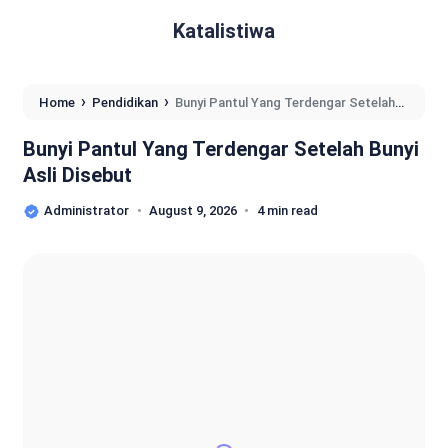
Katalistiwa
›
›
Home
Pendidikan
Bunyi Pantul Yang Terdengar Setelah
Bunyi Asli Disebut
Bunyi Pantul Yang Terdengar Setelah Bunyi
Asli Disebut
Administrator
August 9, 2026
4 min read