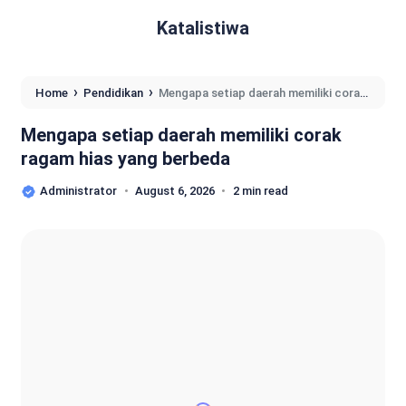
Katalistiwa
›
›
Home
Pendidikan
Mengapa setiap daerah memiliki corak
ragam hias yang berbeda
Mengapa setiap daerah memiliki corak
ragam hias yang berbeda
Administrator
August 6, 2026
2 min read