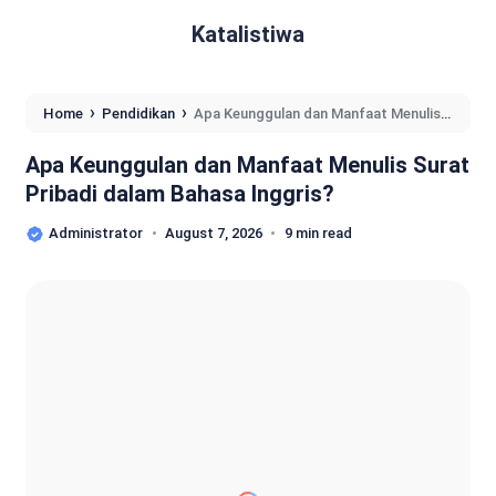
Katalistiwa
›
›
Home
Pendidikan
Apa Keunggulan dan Manfaat Menulis
Surat Pribadi dalam Bahasa Inggris?
Apa Keunggulan dan Manfaat Menulis Surat
Pribadi dalam Bahasa Inggris?
Administrator
August 7, 2026
9 min read