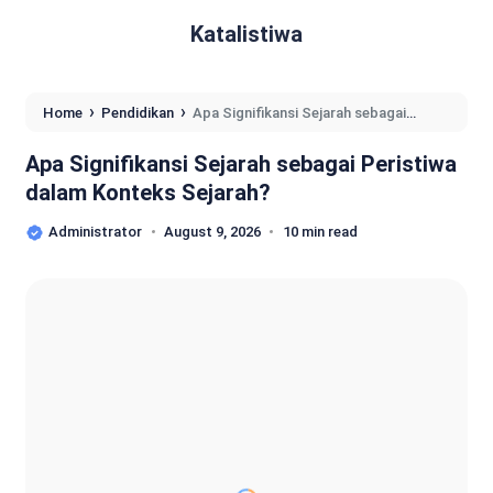
Katalistiwa
›
›
Home
Pendidikan
Apa Signifikansi Sejarah sebagai
Peristiwa dalam Konteks Sejarah?
Apa Signifikansi Sejarah sebagai Peristiwa
dalam Konteks Sejarah?
Administrator
August 9, 2026
10 min read