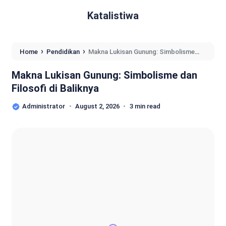
Katalistiwa
›
›
Home
Pendidikan
Makna Lukisan Gunung: Simbolisme
dan Filosofi di Baliknya
Makna Lukisan Gunung: Simbolisme dan
Filosofi di Baliknya
Administrator
August 2, 2026
3 min read