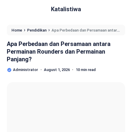
Katalistiwa
›
›
Home
Pendidikan
Apa Perbedaan dan Persamaan antara
Permainan Rounders dan Permainan Panjang?
Apa Perbedaan dan Persamaan antara
Permainan Rounders dan Permainan
Panjang?
Administrator
August 1, 2026
10 min read