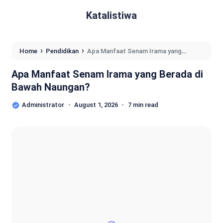
Katalistiwa
›
›
Home
Pendidikan
Apa Manfaat Senam Irama yang
Berada di Bawah Naungan?
Apa Manfaat Senam Irama yang Berada di
Bawah Naungan?
Administrator
August 1, 2026
7 min read