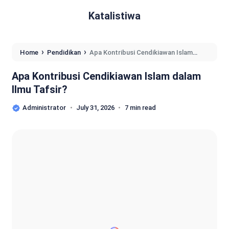
Katalistiwa
›
›
Home
Pendidikan
Apa Kontribusi Cendikiawan Islam
dalam Ilmu Tafsir?
Apa Kontribusi Cendikiawan Islam dalam
Ilmu Tafsir?
Administrator
July 31, 2026
7 min read