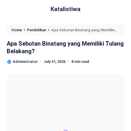
Katalistiwa
›
›
Home
Pendidikan
Apa Sebutan Binatang yang Memiliki
Tulang Belakang?
Apa Sebutan Binatang yang Memiliki Tulang
Belakang?
Administrator
July 31, 2026
8 min read