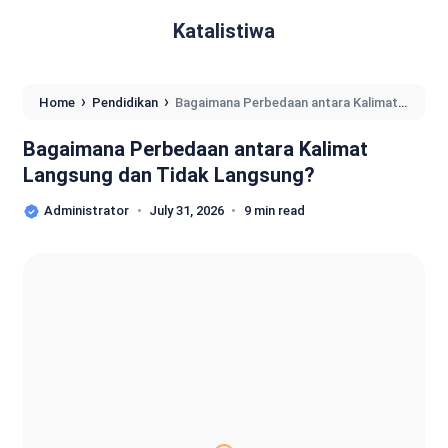
Katalistiwa
›
›
Home
Pendidikan
Bagaimana Perbedaan antara Kalimat
Langsung dan Tidak Langsung?
Bagaimana Perbedaan antara Kalimat
Langsung dan Tidak Langsung?
Administrator
July 31, 2026
9 min read