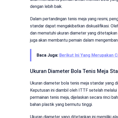
dengan lebih baik.
Dalam pertandingan tenis meja yang resmi, pen
standar dapat mengakibatkan diskualifikasi. Ol
dan mematuhi ukuran diameter yang ditetapkan o
juga akan membantu pemain dalam mengembangka
Baca Juga:
Berikut Ini Yang Merupakan C
Ukuran Diameter Bola Tenis Meja St
Ukuran diameter bola tenis meja standar yang 
Keputusan ini diambil oleh ITTF setelah melalui
permainan tenis meja, dijelaskan secara rinci b
bahan plastik yang bermutu tinggi.
Ukuran diameter yang ditetapkan ini memiliki al