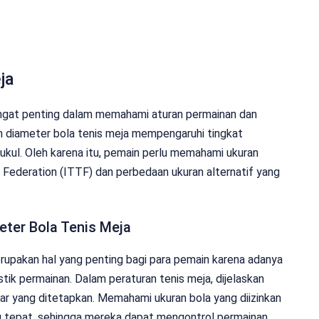
ja
angat penting dalam memahami aturan permainan dan
n diameter bola tenis meja mempengaruhi tingkat
pukul. Oleh karena itu, pemain perlu memahami ukuran
s Federation (ITTF) dan perbedaan ukuran alternatif yang
ter Bola Tenis Meja
rupakan hal yang penting bagi para pemain karena adanya
stik permainan. Dalam peraturan tenis meja, dijelaskan
ar yang ditetapkan. Memahami ukuran bola yang diizinkan
 tepat, sehingga mereka dapat mengontrol permainan