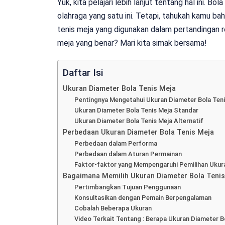
Yuk, kita pelajari lebih lanjut tentang hal ini. B
olahraga yang satu ini. Tetapi, tahukah kamu ba
tenis meja yang digunakan dalam pertandingan r
meja yang benar? Mari kita simak bersama!
Daftar Isi
Ukuran Diameter Bola Tenis Meja
Pentingnya Mengetahui Ukuran Diameter Bola Teni
Ukuran Diameter Bola Tenis Meja Standar
Ukuran Diameter Bola Tenis Meja Alternatif
Perbedaan Ukuran Diameter Bola Tenis Meja
Perbedaan dalam Performa
Perbedaan dalam Aturan Permainan
Faktor-faktor yang Mempengaruhi Pemilihan Ukura
Bagaimana Memilih Ukuran Diameter Bola Tenis
Pertimbangkan Tujuan Penggunaan
Konsultasikan dengan Pemain Berpengalaman
Cobalah Beberapa Ukuran
Video Terkait Tentang : Berapa Ukuran Diameter B