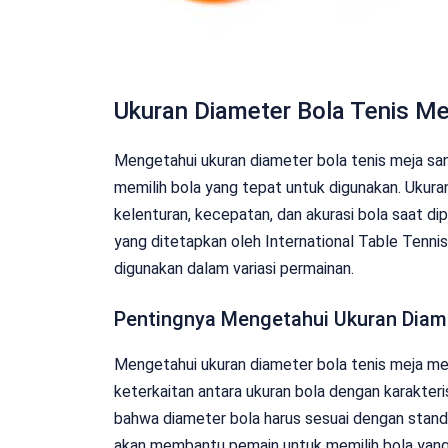
Ukuran Diameter Bola Tenis Me
Mengetahui ukuran diameter bola tenis meja s
memilih bola yang tepat untuk digunakan. Ukura
kelenturan, kecepatan, dan akurasi bola saat di
yang ditetapkan oleh International Table Tenni
digunakan dalam variasi permainan.
Pentingnya Mengetahui Ukuran Diame
Mengetahui ukuran diameter bola tenis meja me
keterkaitan antara ukuran bola dengan karakteri
bahwa diameter bola harus sesuai dengan stand
akan membantu pemain untuk memilih bola yang