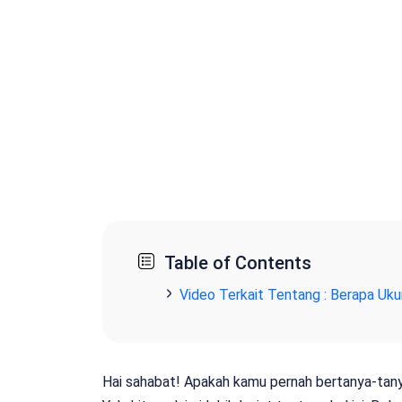
Table of Contents
Video Terkait Tentang : Berapa Uk
Hai sahabat! Apakah kamu pernah bertanya-tany