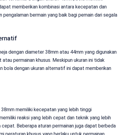
a dapat memberikan kombinasi antara kecepatan dan
kan pengalaman bermain yang baik bagi pemain dari segala
ernatif
is meja dengan diameter 38mm atau 44mm yang digunakan
 atau permainan khusus. Meskipun ukuran ini tidak
 bola dengan ukuran alternatif ini dapat memberikan
38mm memiliki kecepatan yang lebih tinggi
miliki reaksi yang lebih cepat dan teknik yang lebih
h cepat. Beberapa aturan permainan juga dapat berbeda
ami peraturan khusus yang berlaku untuk permainan