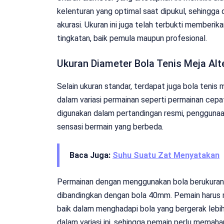
kelenturan yang optimal saat dipukul, sehingg
akurasi. Ukuran ini juga telah terbukti memberi
tingkatan, baik pemula maupun profesional.
Ukuran Diameter Bola Tenis Meja Alt
Selain ukuran standar, terdapat juga bola ten
dalam variasi permainan seperti permainan cepat
digunakan dalam pertandingan resmi, penggunaan
sensasi bermain yang berbeda.
Baca Juga:
Suhu Suatu Zat Menyatakan
Permainan dengan menggunakan bola berukuran 
dibandingkan dengan bola 40mm. Pemain harus me
baik dalam menghadapi bola yang bergerak lebi
dalam variasi ini, sehingga pemain perlu memah