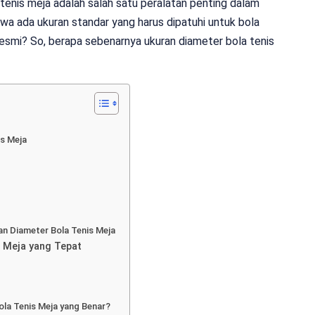
ola tenis meja adalah salah satu peralatan penting dalam
hwa ada ukuran standar yang harus dipatuhi untuk bola
esmi? So, berapa sebenarnya ukuran diameter bola tenis
s Meja
n Diameter Bola Tenis Meja
 Meja yang Tepat
ola Tenis Meja yang Benar?