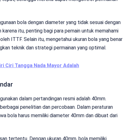
ggunaan bola dengan diameter yang tidak sesuai dengan
eh karena itu, penting bagi para pemain untuk memahami
leh ITTF. Selain itu, mengetahui ukuran bola yang benar
n teknik dan strategi permainan yang optimal.
iri Ciri Tangga Nada Mayor Adalah
andar
digunakan dalam pertandingan resmi adalah 40mm.
 berbagai penelitian dan percobaan. Dalam peraturan
ahwa bola harus memiliki diameter 40mm dan dibuat dari
asan tertentu. Dengan ukuran 40mm, bola memiliki