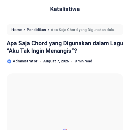
Katalistiwa
›
›
Home
Pendidikan
Apa Saja Chord yang Digunakan dalam
Lagu “Aku Tak Ingin Menangis”?
Apa Saja Chord yang Digunakan dalam Lagu
“Aku Tak Ingin Menangis”?
Administrator
August 7, 2026
8 min read