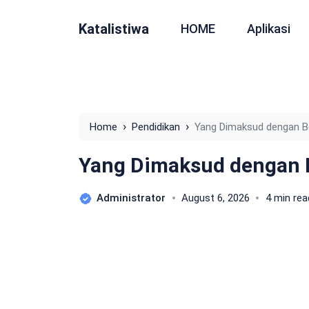
Katalistiwa
HOME
Aplikasi
›
›
Home
Pendidikan
Yang Dimaksud dengan Be
Yang Dimaksud dengan B
Administrator
August 6, 2026
4 min rea