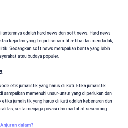
, di antaranya adalah hard news dan soft news. Hard news
atau kejadian yang terjadi secara tiba-tiba dan mendadak,
olitik. Sedangkan soft news merupakan berita yang lebih
asyarakat atau budaya populer.
a
 etik jurnalistik yang harus di ikuti. Etika jurnalistik
di sampaikan memenuhi unsur-unsur yang di perlukan dan
etika jurnalistik yang harus di ikuti adalah kebenaran dan
ralitas, serta menjaga privasi dan martabat seseorang.
 Anjuran dalam?