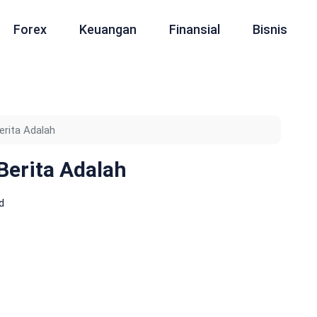
Forex
Keuangan
Finansial
Bisnis
rita Adalah
erita Adalah
d