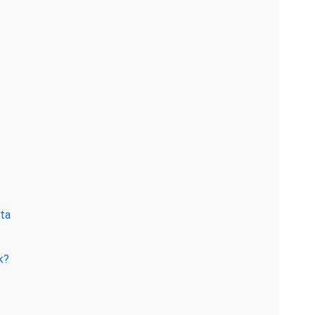
ta
k?