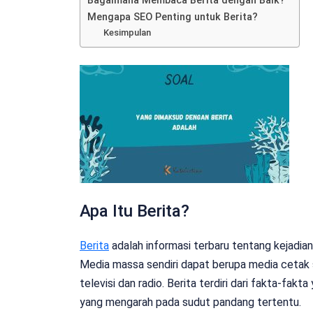
Bagaimana Membaca Berita dengan Baik?
Mengapa SEO Penting untuk Berita?
Kesimpulan
Apa Itu Berita?
Berita
adalah informasi terbaru tentang kejadia
Media massa sendiri dapat berupa media cetak s
televisi dan radio. Berita terdiri dari fakta-fakt
yang mengarah pada sudut pandang tertentu.