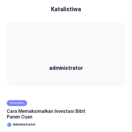
Katalistiwa
administrator
administrator
Investasi
Cara Memaksimalkan Investasi Bibit
Panen Cuan
Administrator