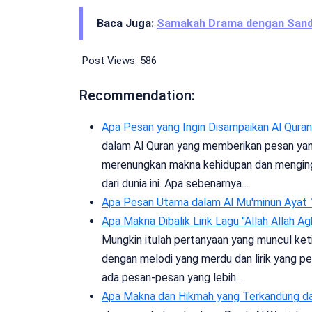
Baca Juga:
Samakah Drama dengan Sand
Post Views:
586
Recommendation:
Apa Pesan yang Ingin Disampaikan Al Quran
dalam Al Quran yang memberikan pesan yan
merenungkan makna kehidupan dan menginga
dari dunia ini. Apa sebenarnya…
Apa Pesan Utama dalam Al Mu'minun Ayat 
Apa Makna Dibalik Lirik Lagu "Allah Allah Ag
Mungkin itulah pertanyaan yang muncul keti
dengan melodi yang merdu dan lirik yang 
ada pesan-pesan yang lebih…
Apa Makna dan Hikmah yang Terkandung da