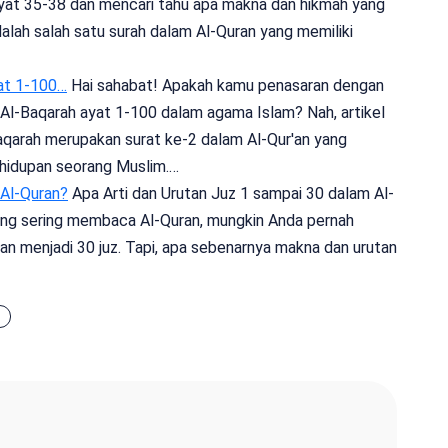
at 35-38 dan mencari tahu apa makna dan hikmah yang
alah salah satu surah dalam Al-Quran yang memiliki
at 1-100…
Hai sahabat! Apakah kamu penasaran dengan
Al-Baqarah ayat 1-100 dalam agama Islam? Nah, artikel
aqarah merupakan surat ke-2 dalam Al-Qur'an yang
hidupan seorang Muslim.…
 Al-Quran?
Apa Arti dan Urutan Juz 1 sampai 30 dalam Al-
ang sering membaca Al-Quran, mungkin Anda pernah
 menjadi 30 juz. Tapi, apa sebenarnya makna dan urutan