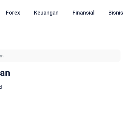
Forex
Keuangan
Finansial
Bisnis
an
han
d