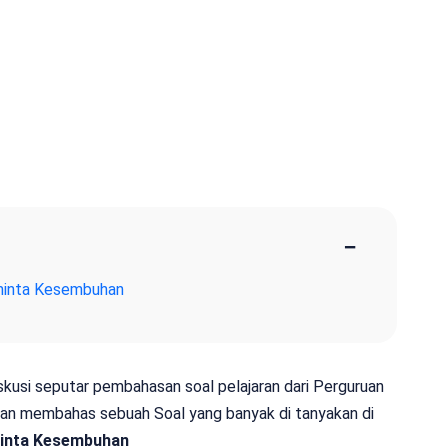
−
minta Kesembuhan
iskusi seputar pembahasan soal pelajaran dari Perguruan
 akan membahas sebuah Soal yang banyak di tanyakan di
inta Kesembuhan