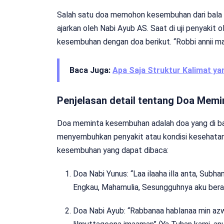
Salah satu doa memohon kesembuhan dari bala 
ajarkan oleh Nabi Ayub AS. Saat di uji penyaki
kesembuhan dengan doa berikut. “Robbi annii ma
Baca Juga:
Apa Saja Struktur Kalimat y
Penjelasan detail tentang Doa Mem
Doa meminta kesembuhan adalah doa yang di b
menyembuhkan penyakit atau kondisi kesehatan 
kesembuhan yang dapat dibaca:
Doa Nabi Yunus: “Laa ilaaha illa anta, Subh
Engkau, Mahamulia, Sesungguhnya aku berasa
Doa Nabi Ayub: “Rabbanaa hablanaa min azwaj