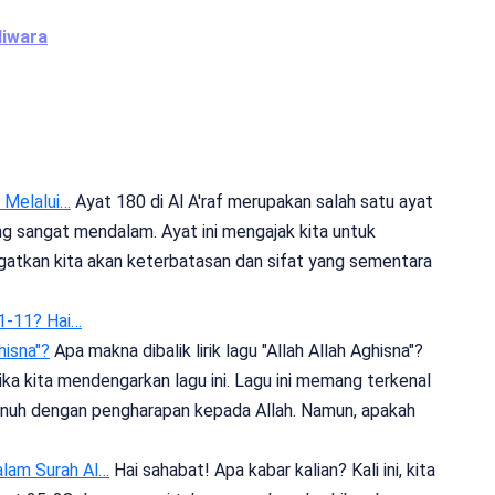
iwara
 Melalui…
Ayat 180 di Al A'raf merupakan salah satu ayat
g sangat mendalam. Ayat ini mengajak kita untuk
tkan kita akan keterbatasan dan sifat yang sementara
1-11? Hai…
hisna"?
Apa makna dibalik lirik lagu "Allah Allah Aghisna"?
ka kita mendengarkan lagu ini. Lagu ini memang terkenal
penuh dengan pengharapan kepada Allah. Namun, apakah
lam Surah Al…
Hai sahabat! Apa kabar kalian? Kali ini, kita