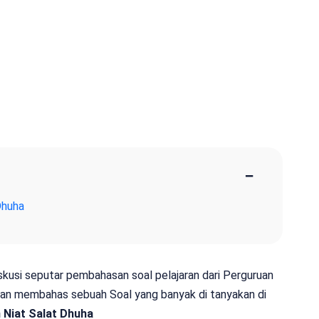
−
Dhuha
iskusi seputar pembahasan soal pelajaran dari Perguruan
 akan membahas sebuah Soal yang banyak di tanyakan di
 Niat Salat Dhuha