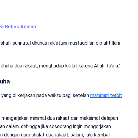
ya Bebas Adalah
 dhuha dua rakaat, menghadap kiblat karena Allah Ta’ala.”
huha
yang di kerjakan pada waktu pagi setelah
matahari terbit
 mengerjakan minimal dua rakaat dan maksimal delapan
ngan salam, sehingga jika seseorang ingin mengerjakan
 dengan cara shalat dua rakaat, salam, lalu kembali