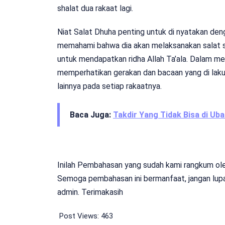
shalat dua rakaat lagi.
Niat Salat Dhuha penting untuk di nyatakan den
memahami bahwa dia akan melaksanakan salat su
untuk mendapatkan ridha Allah Ta’ala. Dalam me
memperhatikan gerakan dan bacaan yang di lakuk
lainnya pada setiap rakaatnya.
Baca Juga:
Takdir Yang Tidak Bisa di Uba
Inilah Pembahasan yang sudah kami rangkum oleh 
Semoga pembahasan ini bermanfaat, jangan lupa
admin. Terimakasih
Post Views:
463