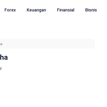
Forex
Keuangan
Finansial
Bisnis
ha
uha
d