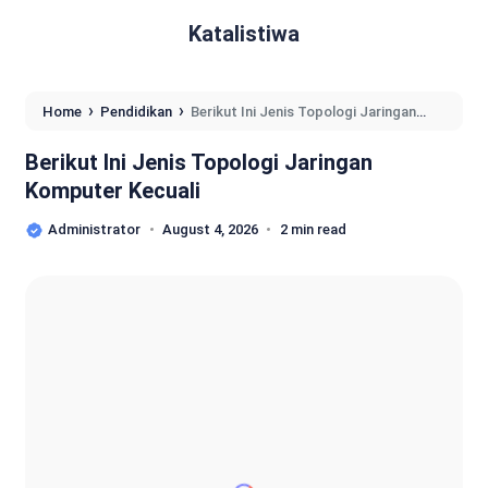
Katalistiwa
›
›
Home
Pendidikan
Berikut Ini Jenis Topologi Jaringan
Komputer Kecuali
Berikut Ini Jenis Topologi Jaringan
Komputer Kecuali
Administrator
August 4, 2026
2 min read