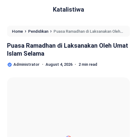
Katalistiwa
›
›
Home
Pendidikan
Puasa Ramadhan di Laksanakan Oleh
Umat Islam Selama
Puasa Ramadhan di Laksanakan Oleh Umat
Islam Selama
Administrator
August 4, 2026
2 min read