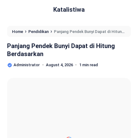
Katalistiwa
›
›
Home
Pendidikan
Panjang Pendek Bunyi Dapat di Hitung
Berdasarkan
Panjang Pendek Bunyi Dapat di Hitung
Berdasarkan
Administrator
August 4, 2026
1 min read