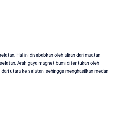
elatan. Hal ini disebabkan oleh aliran dari muatan
e selatan. Arah gaya magnet bumi ditentukan oleh
 dari utara ke selatan, sehingga menghasilkan medan