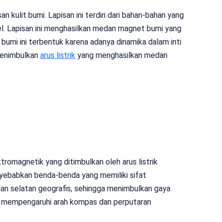
an kulit bumi. Lapisan ini terdiri dari bahan-bahan yang
kel. Lapisan ini menghasilkan medan magnet bumi yang
mi ini terbentuk karena adanya dinamika dalam inti
i menimbulkan
arus listrik
yang menghasilkan medan
omagnetik yang ditimbulkan oleh arus listrik
enyebabkan benda-benda yang memiliki sifat
an selatan geografis, sehingga menimbulkan gaya
 mempengaruhi arah kompas dan perputaran