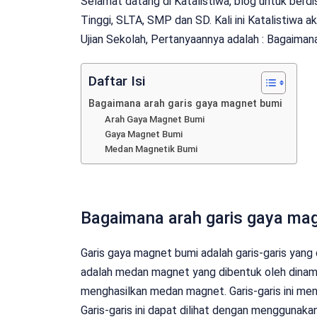
Selamat datang di Katalistiwa, blog untuk berd
Tinggi, SLTA, SMP dan SD. Kali ini Katalistiwa
Ujian Sekolah, Pertanyaannya adalah : Bagaiman
Daftar Isi
Bagaimana arah garis gaya magnet bumi
Arah Gaya Magnet Bumi
Gaya Magnet Bumi
Medan Magnetik Bumi
Bagaimana arah garis gaya ma
Garis gaya magnet bumi adalah garis-garis ya
adalah medan magnet yang dibentuk oleh dinamos 
menghasilkan medan magnet. Garis-garis ini me
Garis-garis ini dapat dilihat dengan menggunak