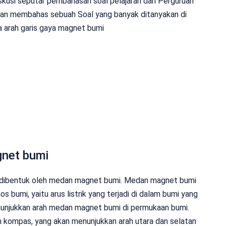
iskusi seputar pembahasan soal pelajaran dari Perguruan
 akan membahas sebuah Soal yang banyak ditanyakan di
a arah garis gaya magnet bumi
gnet bumi
ng dibentuk oleh medan magnet bumi. Medan magnet bumi
bumi, yaitu arus listrik yang terjadi di dalam bumi yang
nunjukkan arah medan magnet bumi di permukaan bumi.
an kompas, yang akan menunjukkan arah utara dan selatan