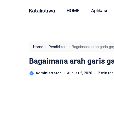
Katalistiwa
HOME
Aplikasi
›
›
Home
Pendidikan
Bagaimana arah garis g
Bagaimana arah garis g
Administrator
August 2, 2026
2 min rea