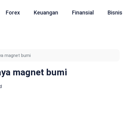
Forex
Keuangan
Finansial
Bisnis
aya magnet bumi
aya magnet bumi
d