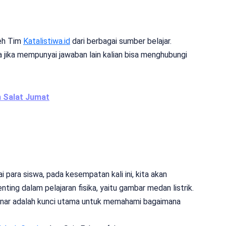
leh Tim
Katalistiwa.id
dari berbagai sumber belajar.
 jika mempunyai jawaban lain kalian bisa menghubungi
 Salat Jumat
i para siswa, pada kesempatan kali ini, kita akan
ing dalam pelajaran fisika, yaitu gambar medan listrik.
nar adalah kunci utama untuk memahami bagaimana