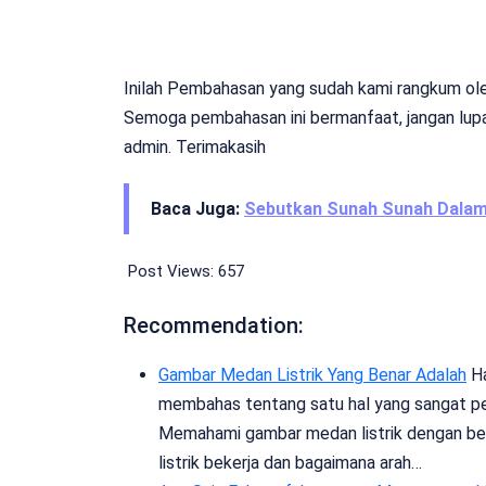
Inilah Pembahasan yang sudah kami rangkum o
Semoga pembahasan ini bermanfaat, jangan lupa
admin. Terimakasih
Baca Juga:
Sebutkan Sunah Sunah Dalam
Post Views:
657
Recommendation:
Gambar Medan Listrik Yang Benar Adalah
Ha
membahas tentang satu hal yang sangat pent
Memahami gambar medan listrik dengan be
listrik bekerja dan bagaimana arah…