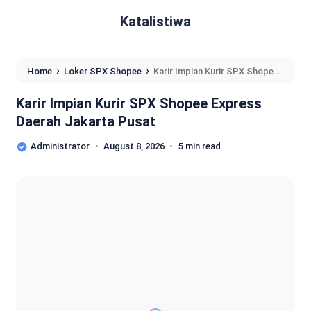
Katalistiwa
›
›
Home
Loker SPX Shopee
Karir Impian Kurir SPX Shopee
Express Daerah Jakarta Pusat
Karir Impian Kurir SPX Shopee Express
Daerah Jakarta Pusat
Administrator
August 8, 2026
5 min read