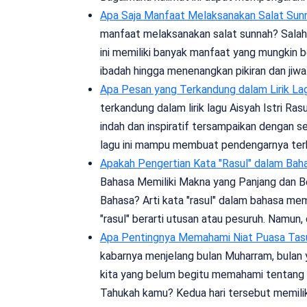
Apa Saja Manfaat Melaksanakan Salat Sun
manfaat melaksanakan salat sunnah? Salah
ini memiliki banyak manfaat yang mungkin b
ibadah hingga menenangkan pikiran dan jiwa
Apa Pesan yang Terkandung dalam Lirik La
terkandung dalam lirik lagu Aisyah Istri Ra
indah dan inspiratif tersampaikan dengan se
lagu ini mampu membuat pendengarnya te
Apakah Pengertian Kata "Rasul" dalam Bah
Bahasa Memiliki Makna yang Panjang dan B
Bahasa? Arti kata "rasul" dalam bahasa memi
"rasul" berarti utusan atau pesuruh. Namun
Apa Pentingnya Memahami Niat Puasa Tasu
kabarnya menjelang bulan Muharram, bulan 
kita yang belum begitu memahami tentang 
Tahukah kamu? Kedua hari tersebut memili