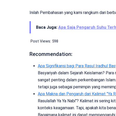
Inilah Pembahasan yang kami rangkum dari berb
Baca Juga:
Apa Saja Pengaruh Suhu Terh
Post Views:
598
Recommendation:
Apa Signifikansi bagi Para Rasul Iradhul Ba
Basyariyah dalam Sejarah Keislaman? Para 
sangat penting dalam perkembangan Islam.
tetapi juga sebagai pemimpin yang memim
Apa Makna dan Pengaruh dari Kalimat "Ya R
Rasulallah Ya Ya Nabi"? Kalimat ini sering 
konteks keagamaan. Tapi, apakah kita ben
Bagaimana kalimat ini dapat mempengaruh