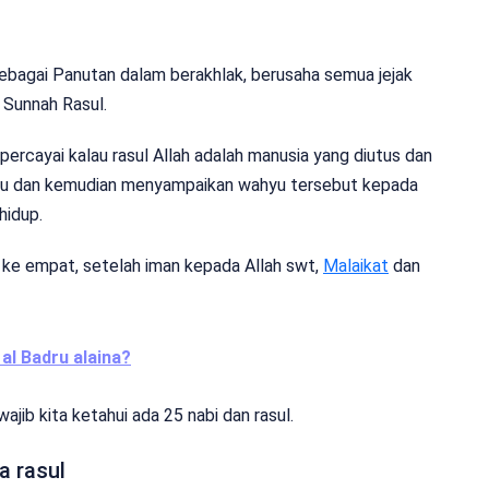
sebagai Panutan dalam berakhlak, berusaha semua jejak
 Sunnah Rasul.
rcayai kalau rasul Allah adalah manusia yang diutus dan
hyu dan kemudian menyampaikan wahyu tersebut kepada
hidup.
 ke empat, setelah iman kepada Allah swt,
Malaikat
dan
 al Badru alaina?
jib kita ketahui ada 25 nabi dan rasul.
a rasul