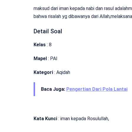
maksud dari iman kepada nabi dan rasul adalah
bahwa risalah yg dibawanya dari Allah,melaksan
Detail Soal
Kelas
: 8
Mapel
: PAI
Kategori
: Aqidah
Baca Juga:
Pengertian Dari Pola Lantai
Kata Kunci
: iman kepada Rosulullah,