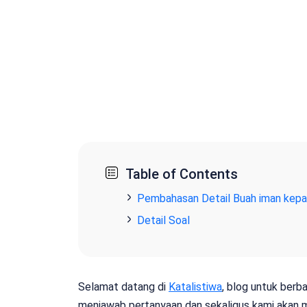
Table of Contents
Pembahasan Detail Buah iman kepa
Detail Soal
Selamat datang di
Katalistiwa
, blog untuk berba
menjawab pertanyaan dan sekaligus kami akan 