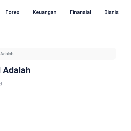
Forex
Keuangan
Finansial
Bisnis
 Adalah
 Adalah
d