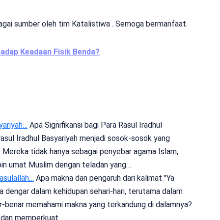
agai sumber oleh tim Katalistiwa . Semoga bermanfaat.
adap Keadaan Fisik Benda?
syariyah…
Apa Signifikansi bagi Para Rasul Iradhul
rasul Iradhul Basyariyah menjadi sosok-sosok yang
 Mereka tidak hanya sebagai penyebar agama Islam,
pin umat Muslim dengan teladan yang…
asulallah…
Apa makna dan pengaruh dari kalimat "Ya
kita dengar dalam kehidupan sehari-hari, terutama dalam
ar-benar memahami makna yang terkandung di dalamnya?
i dan memperkuat…