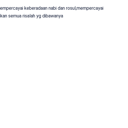
mempercayai keberadaan nabi dan rosul,mempercayai
akan semua risalah yg dibawanya