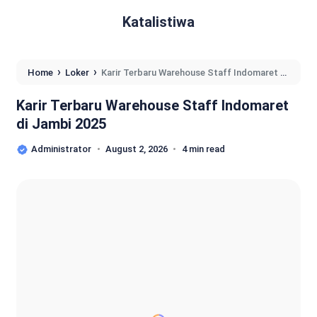
Katalistiwa
›
›
Home
Loker
Karir Terbaru Warehouse Staff Indomaret di
Jambi 2025
Karir Terbaru Warehouse Staff Indomaret
di Jambi 2025
Administrator
August 2, 2026
4 min read