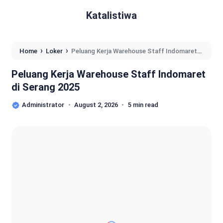
Katalistiwa
›
›
Home
Loker
Peluang Kerja Warehouse Staff Indomaret
di Serang 2025
Peluang Kerja Warehouse Staff Indomaret
di Serang 2025
Administrator
August 2, 2026
5 min read