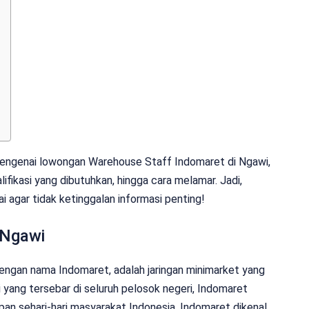
 mengenai lowongan Warehouse Staff Indomaret di Ngawi,
alifikasi yang dibutuhkan, hingga cara melamar. Jadi,
i agar tidak ketinggalan informasi penting!
 Ngawi
engan nama Indomaret, adalah jaringan minimarket yang
i yang tersebar di seluruh pelosok negeri, Indomaret
upan sehari-hari masyarakat Indonesia. Indomaret dikenal