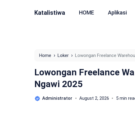
Katalistiwa
HOME
Aplikasi
›
›
Home
Loker
Lowongan Freelance Warehous
Lowongan Freelance War
Ngawi 2025
Administrator
August 2, 2026
5 min rea