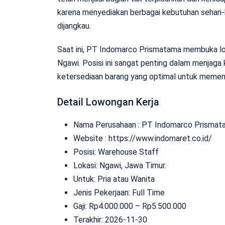
karena menyediakan berbagai kebutuhan sehari-
dijangkau.
Saat ini, PT Indomarco Prismatama membuka low
Ngawi. Posisi ini sangat penting dalam menjag
ketersediaan barang yang optimal untuk memen
Detail Lowongan Kerja
Nama Perusahaan :
PT Indomarco Prismat
Website :
https://www.indomaret.co.id/
Posisi: Warehouse Staff
Lokasi: Ngawi, Jawa Timur.
Untuk: Pria atau Wanita
Jenis Pekerjaan:
Full Time
Gaji: Rp
4.000.000
– Rp
5.500.000
Terakhir: 2026-11-30