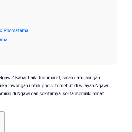
co Prismatama
tama
gawi? Kabar baik! Indomaret, salah satu jaringan
ka lowongan untuk posisi tersebut di wilayah Ngawi.
isili di Ngawi dan sekitarnya, serta memiliki minat