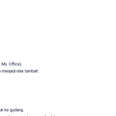
Ms. Office).
menjadi nilai tambah.
k ke gudang.