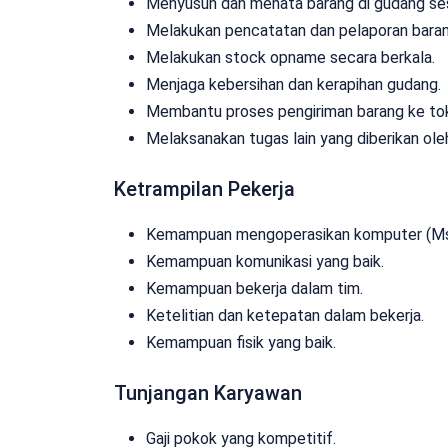
Menyusun dan menata barang di gudang ses
Melakukan pencatatan dan pelaporan baran
Melakukan stock opname secara berkala.
Menjaga kebersihan dan kerapihan gudang.
Membantu proses pengiriman barang ke to
Melaksanakan tugas lain yang diberikan ole
Ketrampilan Pekerja
Kemampuan mengoperasikan komputer (Ms.
Kemampuan komunikasi yang baik.
Kemampuan bekerja dalam tim.
Ketelitian dan ketepatan dalam bekerja.
Kemampuan fisik yang baik.
Tunjangan Karyawan
Gaji pokok yang kompetitif.