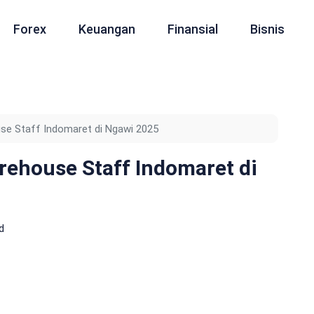
Forex
Keuangan
Finansial
Bisnis
e Staff Indomaret di Ngawi 2025
ehouse Staff Indomaret di
d