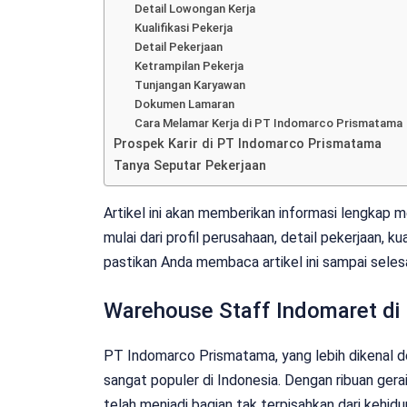
Detail Lowongan Kerja
Kualifikasi Pekerja
Detail Pekerjaan
Ketrampilan Pekerja
Tunjangan Karyawan
Dokumen Lamaran
Cara Melamar Kerja di PT Indomarco Prismatama
Prospek Karir di PT Indomarco Prismatama
Tanya Seputar Pekerjaan
Artikel ini akan memberikan informasi lengkap
mulai dari profil perusahaan, detail pekerjaan, ku
pastikan Anda membaca artikel ini sampai selesa
Warehouse Staff Indomaret di
PT Indomarco Prismatama, yang lebih dikenal d
sangat populer di Indonesia. Dengan ribuan gera
telah menjadi bagian tak terpisahkan dari kehid