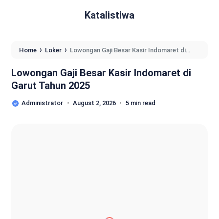
Katalistiwa
›
›
Home
Loker
Lowongan Gaji Besar Kasir Indomaret di
Garut Tahun 2025
Lowongan Gaji Besar Kasir Indomaret di
Garut Tahun 2025
Administrator
August 2, 2026
5 min read