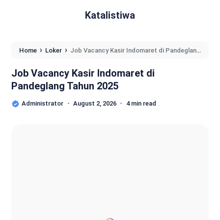
Katalistiwa
›
›
Home
Loker
Job Vacancy Kasir Indomaret di Pandeglang
Tahun 2025
Job Vacancy Kasir Indomaret di
Pandeglang Tahun 2025
Administrator
August 2, 2026
4 min read