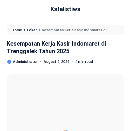
Katalistiwa
›
›
Home
Loker
Kesempatan Kerja Kasir Indomaret di
Trenggalek Tahun 2025
Kesempatan Kerja Kasir Indomaret di
Trenggalek Tahun 2025
Administrator
August 2, 2026
4 min read