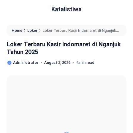
Katalistiwa
›
›
Home
Loker
Loker Terbaru Kasir Indomaret di Nganjuk
Tahun 2025
Loker Terbaru Kasir Indomaret di Nganjuk
Tahun 2025
Administrator
August 2, 2026
4 min read