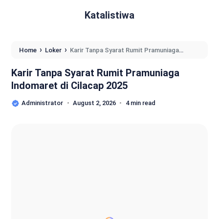
Katalistiwa
›
›
Home
Loker
Karir Tanpa Syarat Rumit Pramuniaga
Indomaret di Cilacap 2025
Karir Tanpa Syarat Rumit Pramuniaga
Indomaret di Cilacap 2025
Administrator
August 2, 2026
4 min read