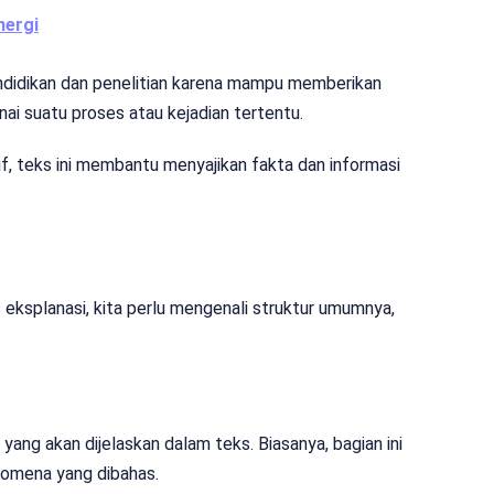
nergi
ndidikan dan penelitian karena mampu memberikan
 suatu proses atau kejadian tertentu.
f, teks ini membantu menyajikan fakta dan informasi
s eksplanasi, kita perlu mengenali struktur umumnya,
yang akan dijelaskan dalam teks. Biasanya, bagian ini
enomena yang dibahas.