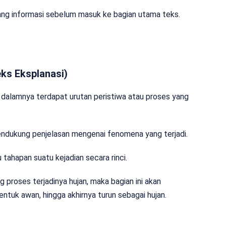
ang informasi sebelum masuk ke bagian utama teks.
eks Eksplanasi)
Di dalamnya terdapat urutan peristiwa atau proses yang
mendukung penjelasan mengenai fenomena yang terjadi.
 tahapan suatu kejadian secara rinci.
 proses terjadinya hujan, maka bagian ini akan
tuk awan, hingga akhirnya turun sebagai hujan.