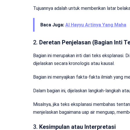
Tujuannya adalah untuk memberikan latar belak
Baca Juga:
Al Hayyu Artinya Yang Maha
2.
Deretan Penjelasan (Bagian Inti T
Bagian ini merupakan inti dari teks eksplanasi. 
dijelaskan secara kronologis atau kausal.
Bagian ini menyajikan fakta-fakta ilmiah yang 
Dalam bagian ini, dijelaskan langkah-langkah atau
Misalnya, jika teks eksplanasi membahas tentang
menjelaskan bagaimana uap air menguap, memben
3.
Kesimpulan atau Interpretasi