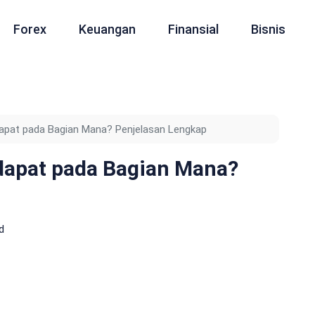
Forex
Keuangan
Finansial
Bisnis
rdapat pada Bagian Mana? Penjelasan Lengkap
rdapat pada Bagian Mana?
d