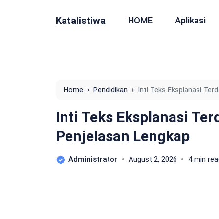
Katalistiwa
HOME
Aplikasi
›
›
Home
Pendidikan
Inti Teks Eksplanasi Te
Inti Teks Eksplanasi Te
Penjelasan Lengkap
Administrator
August 2, 2026
4 min rea