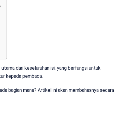
)
i utama dari keseluruhan isi, yang berfungsi untuk
ktur kepada pembaca.
 pada bagian mana? Artikel ini akan membahasnya secara