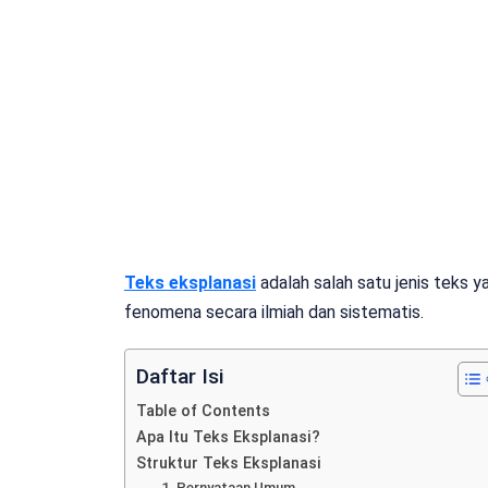
Teks eksplanasi
adalah salah satu jenis teks 
fenomena secara ilmiah dan sistematis.
Daftar Isi
Table of Contents
Apa Itu Teks Eksplanasi?
Struktur Teks Eksplanasi
1. Pernyataan Umum