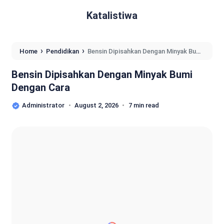
Katalistiwa
›
›
Home
Pendidikan
Bensin Dipisahkan Dengan Minyak Bumi
Dengan Cara
Bensin Dipisahkan Dengan Minyak Bumi
Dengan Cara
Administrator
August 2, 2026
7 min read