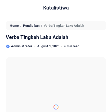
Katalistiwa
›
›
Home
Pendidikan
Verba Tingkah Laku Adalah
Verba Tingkah Laku Adalah
Administrator
August 1, 2026
6 min read