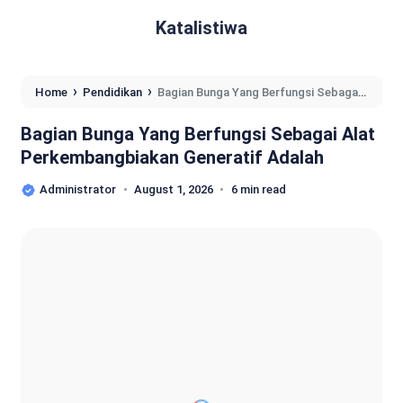
Katalistiwa
›
›
Home
Pendidikan
Bagian Bunga Yang Berfungsi Sebagai
Alat Perkembangbiakan Generatif Adalah
Bagian Bunga Yang Berfungsi Sebagai Alat
Perkembangbiakan Generatif Adalah
Administrator
August 1, 2026
6 min read