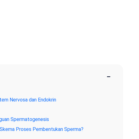
−
stem Nervosa dan Endokrin
guan Spermatogenesis
na Skema Proses Pembentukan Sperma?