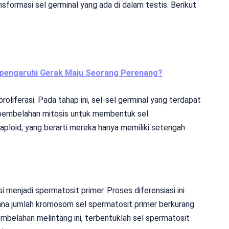
ormasi sel germinal yang ada di dalam testis. Berikut
:
pengaruhi Gerak Maju Seorang Perenang?
liferasi. Pada tahap ini, sel-sel germinal yang terdapat
i pembelahan mitosis untuk membentuk sel
aploid, yang berarti mereka hanya memiliki setengah
i menjadi spermatosit primer. Proses diferensiasi ini
ana jumlah kromosom sel spermatosit primer berkurang
embelahan melintang ini, terbentuklah sel spermatosit