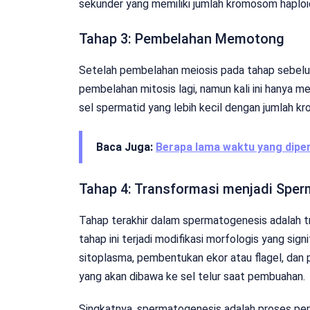
sekunder yang memiliki jumlah kromosom haploi
Tahap 3: Pembelahan Memotong
Setelah pembelahan meiosis pada tahap sebelu
pembelahan mitosis lagi, namun kali ini hanya
sel spermatid yang lebih kecil dengan jumlah k
Baca Juga:
Berapa lama waktu yang diper
Tahap 4: Transformasi menjadi Spe
Tahap terakhir dalam spermatogenesis adalah t
tahap ini terjadi modifikasi morfologis yang sig
sitoplasma, pembentukan ekor atau flagel, da
yang akan dibawa ke sel telur saat pembuahan.
Singkatnya, spermatogenesis adalah proses pe