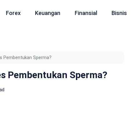
Forex
Keuangan
Finansial
Bisnis
s Pembentukan Sperma?
es Pembentukan Sperma?
ad