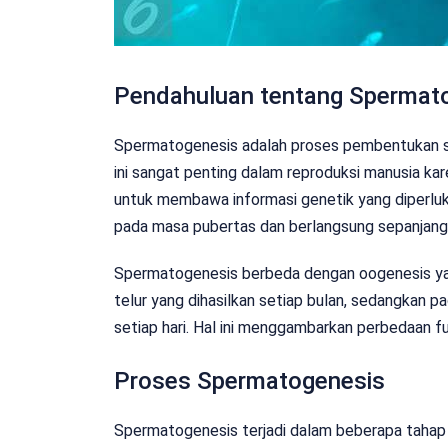
Pendahuluan tentang Spermat
Spermatogenesis adalah proses pembentukan spe
ini sangat penting dalam reproduksi manusia k
untuk membawa informasi genetik yang diperluk
pada masa pubertas dan berlangsung sepanjang 
Spermatogenesis berbeda dengan oogenesis yang
telur yang dihasilkan setiap bulan, sedangkan p
setiap hari. Hal ini menggambarkan perbedaan f
Proses Spermatogenesis
Spermatogenesis terjadi dalam beberapa tahap 