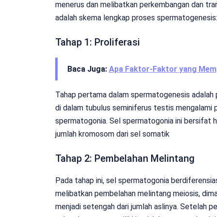
menerus dan melibatkan perkembangan dan transf
adalah skema lengkap proses spermatogenesis
Tahap 1: Proliferasi
Baca Juga:
Apa Faktor-Faktor yang Mem
Tahap pertama dalam spermatogenesis adalah pro
di dalam tubulus seminiferus testis mengalam
spermatogonia. Sel spermatogonia ini bersifat h
jumlah kromosom dari sel somatik
Tahap 2: Pembelahan Melintang
Pada tahap ini, sel spermatogonia berdiferensias
melibatkan pembelahan melintang meiosis, dim
menjadi setengah dari jumlah aslinya. Setelah p