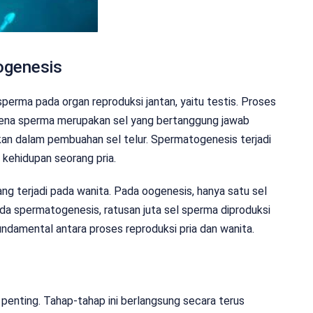
ogenesis
rma pada organ reproduksi jantan, yaitu testis. Proses
arena sperma merupakan sel yang bertanggung jawab
an dalam pembuahan sel telur. Spermatogenesis terjadi
kehidupan seorang pria.
 terjadi pada wanita. Pada oogenesis, hanya satu sel
ada spermatogenesis, ratusan juta sel sperma diproduksi
undamental antara proses reproduksi pria dan wanita.
penting. Tahap-tahap ini berlangsung secara terus