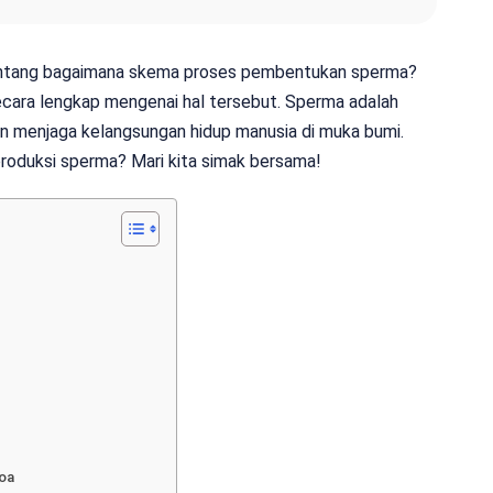
entang bagaimana skema proses pembentukan sperma?
secara lengkap mengenai hal tersebut. Sperma adalah
n menjaga kelangsungan hidup manusia di muka bumi.
roduksi sperma? Mari kita simak bersama!
oa