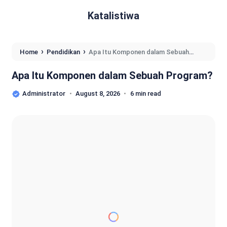
Katalistiwa
›
›
Home
Pendidikan
Apa Itu Komponen dalam Sebuah
Program?
Apa Itu Komponen dalam Sebuah Program?
Administrator
August 8, 2026
6 min read