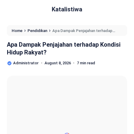
Katalistiwa
›
›
Home
Pendidikan
Apa Dampak Penjajahan terhadap
Kondisi Hidup Rakyat?
Apa Dampak Penjajahan terhadap Kondisi
Hidup Rakyat?
Administrator
August 8, 2026
7 min read