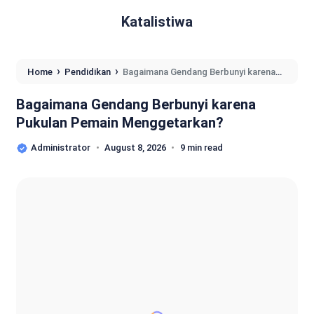
Katalistiwa
›
›
Home
Pendidikan
Bagaimana Gendang Berbunyi karena
Pukulan Pemain Menggetarkan?
Bagaimana Gendang Berbunyi karena
Pukulan Pemain Menggetarkan?
Administrator
August 8, 2026
9 min read