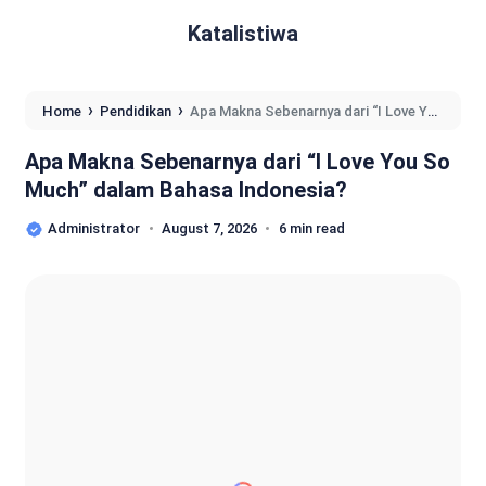
Katalistiwa
›
›
Home
Pendidikan
Apa Makna Sebenarnya dari “I Love You
So Much” dalam Bahasa Indonesia?
Apa Makna Sebenarnya dari “I Love You So
Much” dalam Bahasa Indonesia?
Administrator
August 7, 2026
6 min read