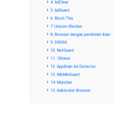
4. AdClear
5. AdGuard
6. Bloch This
7. Unicorn Blocker
8. Browser dengan pemblokir iklan
9. DNS66
10. NetGuard
11. 1Bloker
12. AppBrain Ad Detector
13. MinMinGuard
14. Muncher
15. Adblocker Browser