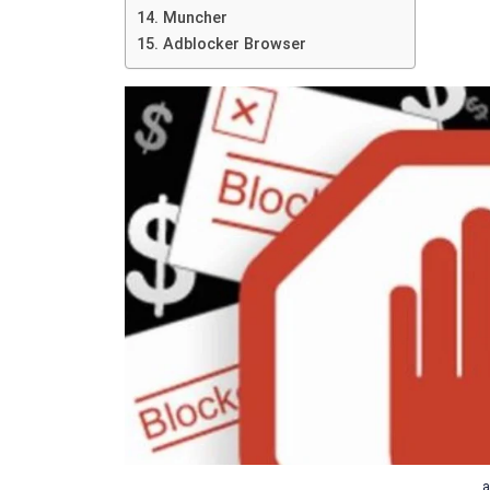
14. Muncher
15. Adblocker Browser
a