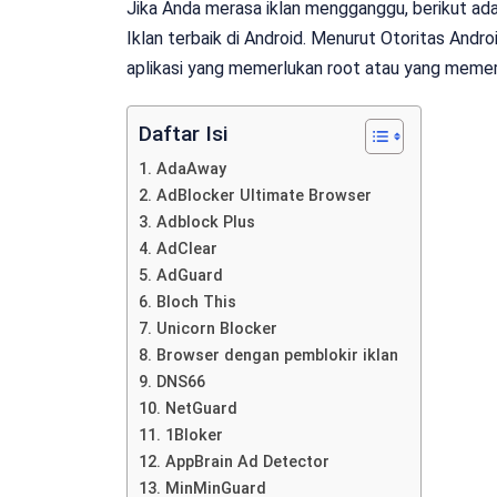
Jika Anda merasa iklan mengganggu, berikut ad
Iklan terbaik di Android. Menurut Otoritas Andr
aplikasi yang memerlukan root atau yang memer
Daftar Isi
1. AdaAway
2. AdBlocker Ultimate Browser
3. Adblock Plus
4. AdClear
5. AdGuard
6. Bloch This
7. Unicorn Blocker
8. Browser dengan pemblokir iklan
9. DNS66
10. NetGuard
11. 1Bloker
12. AppBrain Ad Detector
13. MinMinGuard