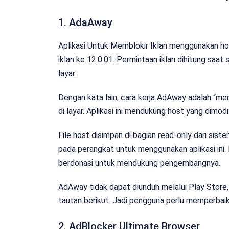
1. AdaAway
Aplikasi Untuk Memblokir Iklan menggunakan ho
iklan ke 12.0.01. Permintaan iklan dihitung saat
layar.
Dengan kata lain, cara kerja AdAway adalah “me
di layar. Aplikasi ini mendukung host yang dimodi
File host disimpan di bagian read-only dari sist
pada perangkat untuk menggunakan aplikasi ini. M
berdonasi untuk mendukung pengembangnya.
AdAway tidak dapat diunduh melalui Play Store,
tautan berikut. Jadi pengguna perlu memperbai
2. AdBlocker Ultimate Browser