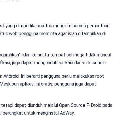
st yang dimodifikasi untuk mengirim semua permintaan
 situs web pengguna meminta agar iklan ditampilkan di
ngarahkan” iklan ke suatu tempat sehingga tidak muncul
fikasi, juga dapat mengunduh aplikasi dasar itu sendiri.
em Android. Ini berarti pengguna perlu melakukan root
eskipun aplikasi ini gratis, pengguna juga dapat
 tetapi dapat diunduh melalui Open Source F-Droid pada
ki perangkat untuk menginstal AdWay.