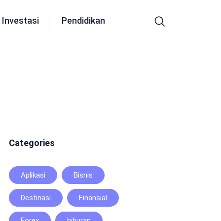
Investasi
Pendidikan
Categories
Aplikasi
Bisnis
Destinasi
Finansial
Forex
hiburan