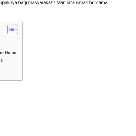
mpaknya bagi masyarakat? Mari kita simak bersama
im Hujan
ia