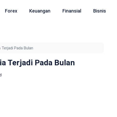
Forex
Keuangan
Finansial
Bisnis
 Terjadi Pada Bulan
a Terjadi Pada Bulan
d