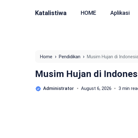
Katalistiwa
HOME
Aplikasi
›
›
Home
Pendidikan
Musim Hujan di Indonesia
Musim Hujan di Indonesi
Administrator
August 6, 2026
3 min rea