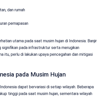
atan, dan rumah
aluran pernapasan
rhatian utama pada saat musim hujan di Indonesia. Banjir
ignifikan pada infrastruktur serta merugikan
 itu, perlu di lakukan upaya pencegahan dan mitigasi
onesia pada Musim Hujan
Indonesia dapat bervariasi di setiap wilayah. Beberapa
cukup tinggi pada saat musim hujan, sementara wilayah