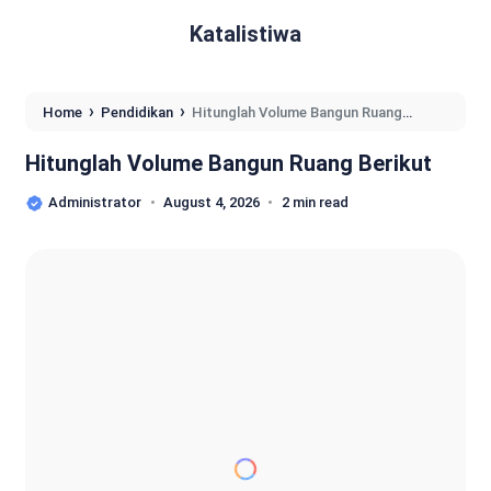
Katalistiwa
›
›
Home
Pendidikan
Hitunglah Volume Bangun Ruang
Berikut
Hitunglah Volume Bangun Ruang Berikut
Administrator
August 4, 2026
2 min read