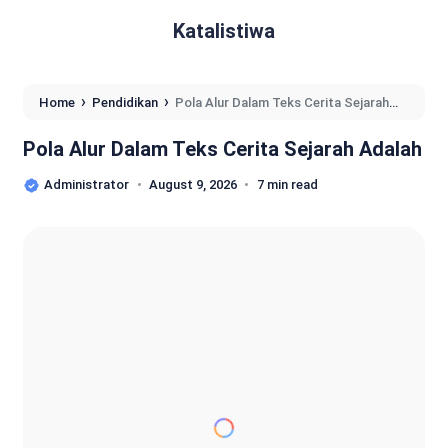
Katalistiwa
›
›
Home
Pendidikan
Pola Alur Dalam Teks Cerita Sejarah
Adalah
Pola Alur Dalam Teks Cerita Sejarah Adalah
Administrator
August 9, 2026
7 min read